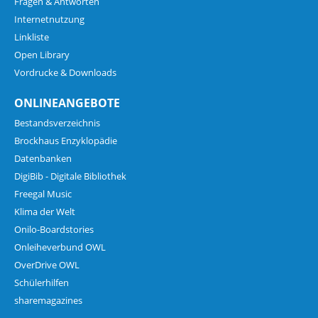
Fragen & Antworten
Internetnutzung
Linkliste
Open Library
Vordrucke & Downloads
ONLINEANGEBOTE
Bestandsverzeichnis
Brockhaus Enzyklopädie
Datenbanken
DigiBib - Digitale Bibliothek
Freegal Music
Klima der Welt
Onilo-Boardstories
Onleiheverbund OWL
OverDrive OWL
Schülerhilfen
sharemagazines