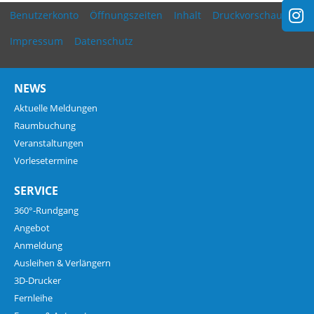
Benutzerkonto
Öffnungszeiten
Inhalt
Druckvorschau
Impressum
Datenschutz
NEWS
Aktuelle Meldungen
Raumbuchung
Veranstaltungen
Vorlesetermine
SERVICE
360°-Rundgang
Angebot
Anmeldung
Ausleihen & Verlängern
3D-Drucker
Fernleihe