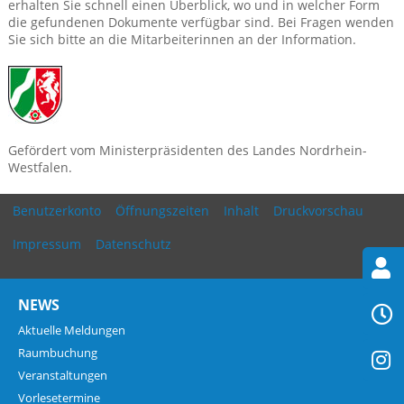
erhalten Sie schnell einen Überblick, wo und in welcher Form
die gefundenen Dokumente verfügbar sind. Bei Fragen wenden
Sie sich bitte an die Mitarbeiterinnen an der Information.
Gefördert vom Ministerpräsidenten des Landes Nordrhein-
Westfalen.
Benutzerkonto
Öffnungszeiten
Inhalt
Druckvorschau
Impressum
Datenschutz
NEWS
Aktuelle Meldungen
Raumbuchung
Veranstaltungen
Vorlesetermine