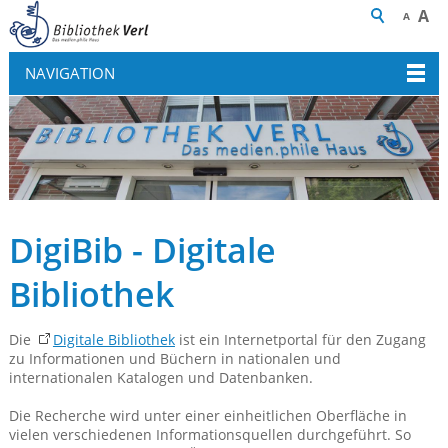
A
A
NAVIGATION
DigiBib - Digitale
Bibliothek
Die
Digitale Bibliothek
ist ein Internetportal für den Zugang
zu Informationen und Büchern in nationalen und
internationalen Katalogen und Datenbanken.
Die Recherche wird unter einer einheitlichen Oberfläche in
vielen verschiedenen Informationsquellen durchgeführt. So