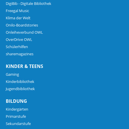
DigiBib - Digitale Bibliothek
Freegal Music
Klima der Welt
Onilo-Boardstories
Onleiheverbund OWL
OverDrive OWL
Schülerhilfen
sharemagazines
KINDER & TEENS
Gaming
Kinderbibliothek
Jugendbibliothek
BILDUNG
Kindergärten
Primarstufe
Sekundarstufe