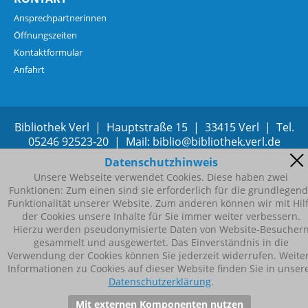
Ansprechpartnerinnen
Öffnungszeiten
Kontaktformular
Anfahrt
Bibliothek Verl | Hauptstraße 15 | 33415 Verl | Tel.
05246 92523-20 | Mail:
b
bl
b
bl
th
k
v
rl
d
Datenschutzhinweis
Unsere Webseite verwendet Cookies. Diese haben zwei
Funktionen: Zum einen sind sie erforderlich für die grundlegen
Funktionalität unserer Website. Zum anderen können wir mit Hil
der Cookies unsere Inhalte für Sie immer weiter verbessern.
Hierzu werden pseudonymisierte Daten von Website-Besucher
gesammelt und ausgewertet. Das Einverständnis in die
Verwendung der Cookies können Sie jederzeit widerrufen. Weite
Informationen zu Cookies auf dieser Website finden Sie in unser
Datenschutzerklärung
.
Mit externen Komponenten nutzen