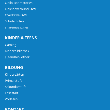
Onilo-Boardstories
Onleiheverbund OWL
OverDrive OWL
Schülerhilfen
sharemagazines
KINDER & TEENS
Gaming
Kinderbibliothek
Jugendbibliothek
BILDUNG
Kindergärten
Primarstufe
Sekundarstufe
Lesestart
Vorlesen
KONTAKT