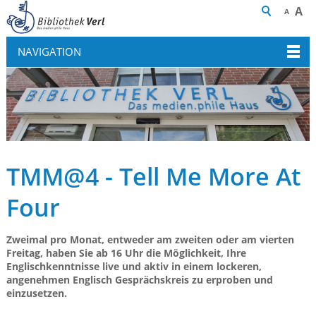
A
A
NAVIGATION
TMM@4 - Tell Me More At
Four
Zweimal pro Monat, entweder am zweiten oder am vierten
Freitag, haben Sie ab 16 Uhr die Möglichkeit, Ihre
Englischkenntnisse live und aktiv in einem lockeren,
angenehmen Englisch Gesprächskreis zu erproben und
einzusetzen.